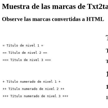
Muestra de las marcas de Txt2t
Observe las marcas convertidas a HTML
= Título de nivel 1 =

== Título de nivel 2 ==

T
+ Título numerado de nivel 1 +

++ Título numerado de nivel 2 ++

1